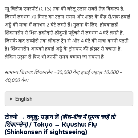
न्यू चिटोज़ एयरपोर्ट (CTS) तक की घरेलू उड़ान सबसे तेज़ विकल्प है,
जिसमें लगभग 70 मिनट का उड़ान समय और शहर के केंद्र से/तक हवाई
अड्डे की यात्रा में लगभग 2 घंटे लगते हैं। तुलना के लिए, होक्काइडो
शिंकानसेन से शिन-हकोदाते-होकुतो पहुँचने में लगभग 4 घंटे लगते हैं,
जिसके बाद सप्पोरो तक लोकल ट्रेन से और 4 घंटे की यात्रा करनी पड़ती
है। शिंकानसेन आपको हवाई अड्डे के ट्रांसफर की झंझट से बचाता है,
लेकिन उड़ान से फिर भी काफ़ी समय बचाया जा सकता है।
सामान्य किराया: शिंकानसेन ~30,000 येन; हवाई जहाज़ 10,000 –
40,000 येन।
English
टोक्यो → क्यूशू:
उड़ान लें
(बीच-बीच में घूमना चाहें तो
शिंकान्सेन)
/ Tokyo → Kyushu: Fly
(Shinkansen if sightseeing)