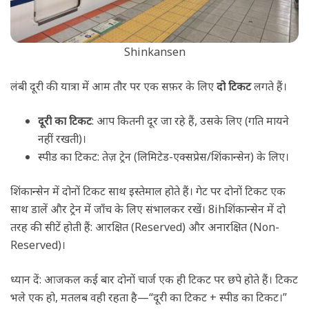
Shinkansen
लंबी दूरी की यात्रा में आम तौर पर एक सफ़र के लिए
दो टिकट
लगते हैं।
दूरी का टिकट
: आप कितनी दूर जा रहे हैं, उसके लिए (गति मायने
नहीं रखती)।
स्पीड का टिकट: तेज़ ट्रेन (लिमिटेड-एक्सप्रेस/शिंकान्सेन) के लिए।
शिंकान्सेन में दोनों टिकट साथ इस्तेमाल होते हैं। गेट पर दोनों टिकट एक
साथ डालें और ट्रेन में जाँच के लिए संभालकर रखें। 8ihशिंकान्सेन में दो
तरह की सीटें होती हैं: आरक्षित (Reserved) और अनारक्षित (Non-
Reserved)।
ध्यान दें: आजकल कई बार दोनों चार्ज एक ही टिकट पर छपे होते हैं। टिकट
भले एक हो, मतलब वही रहता है—“दूरी का टिकट + स्पीड का टिकट।”