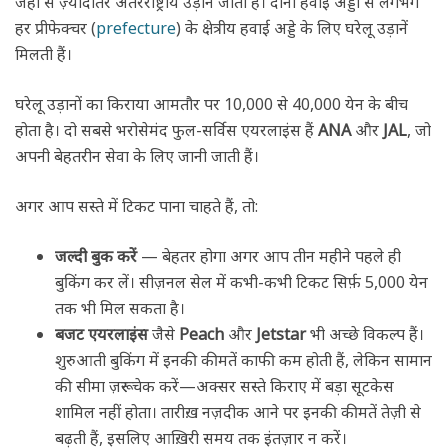
जहाँ से ज़्यादातर अंतरराष्ट्रीय उड़ानें जाती हैं। दोनों हवाई अड्डों से लगभग
हर प्रीफेक्चर (
prefecture
) के क्षेत्रीय हवाई अड्डे के लिए घरेलू उड़ानें
मिलती हैं।
घरेलू उड़ानों का किराया आमतौर पर 10,000 से 40,000 येन के बीच
होता है। दो सबसे भरोसेमंद फुल-सर्विस एयरलाइंस हैं
ANA
और
JAL
, जो
अपनी बेहतरीन सेवा के लिए जानी जाती हैं।
अगर आप सस्ते में टिकट पाना चाहते हैं, तो:
जल्दी बुक करें
— बेहतर होगा अगर आप तीन महीने पहले ही
बुकिंग कर लें। सीज़नल सेल में कभी-कभी टिकट सिर्फ़ 5,000 येन
तक भी मिल सकता है।
बजट एयरलाइंस
जैसे
Peach
और
Jetstar
भी अच्छे विकल्प हैं।
शुरुआती बुकिंग में इनकी कीमतें काफी कम होती हैं, लेकिन सामान
की सीमा ज़रूर चेक करें—अक्सर सस्ते किराए में बड़ा सूटकेस
शामिल नहीं होता। तारीख़ नज़दीक आने पर इनकी कीमतें तेज़ी से
बढ़ती हैं, इसलिए आख़िरी समय तक इंतज़ार न करें।