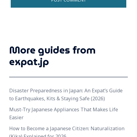
More guides from
expat.jp
Disaster Preparedness in Japan: An Expat’s Guide
to Earthquakes, Kits & Staying Safe (2026)
Must-Try Japanese Appliances That Makes Life
Easier
How to Become a Japanese Citizen: Naturalization
(Kika) Explained for 2026