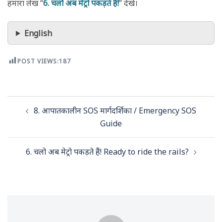
हमारा लेख “
6. चलो अब मेट्रो पकड़ते हैं!
” देखें।
English
POST VIEWS:
187
Post
8. आपातकालीन SOS मार्गदर्शिका / Emergency SOS
navigation
Guide
6. चलो अब मेट्रो पकड़ते हैं! Ready to ride the rails?