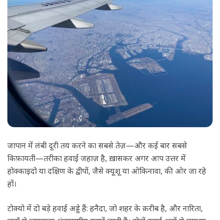
जापान में लंबी दूरी तय करने का सबसे तेज़—और कई बार सबसे
किफ़ायती—तरीका हवाई जहाज़ है, ख़ासकर अगर आप उत्तर में
होक्काइदो या दक्षिण के द्वीपों, जैसे क्यूशू या ओकिनावा, की ओर जा रहे
हों।
टोक्यो में दो बड़े हवाई अड्डे हैं: हनैदा, जो शहर के क़रीब है, और नारिता,