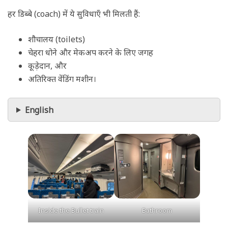
हर डिब्बे (coach) में ये सुविधाएँ भी मिलती हैं:
शौचालय (toilets)
चेहरा धोने और मेकअप करने के लिए जगह
कूड़ेदान, और
अतिरिक्त वेंडिंग मशीन।
English
Inside the Bullet train
Bathroom