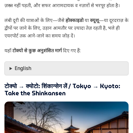
ज़रूरत नहीं पड़ती, और सफर आरामदायक व नज़ारों से भरपूर होता है।
लंबी दूरी की यात्राओं के लिए—जैसे
होक्काइडो
या
क्यूशू
—या दूरदराज़ के
द्वीपों पर जाने के लिए, उड़ान आमतौर पर ज़्यादा तेज़ रहती है, भले ही
एयरपोर्ट तक आने-जाने का समय जोड़ दें।
यहाँ
टोक्यो से कुछ अनुशंसित मार्ग
दिए गए हैं:
English
टोक्यो → क्योटो:
शिंकान्सेन लें
/ Tokyo → Kyoto:
Take the Shinkansen