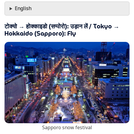
English
टोक्यो → होक्काइडो (सप्पोरो):
उड़ान लें
/ Tokyo →
Hokkaido (Sapporo): Fly
Sapporo snow festival