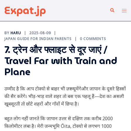
Skip
Expat.jp
Search
Tog
to
me
content
BY
HARU
2025-08-09
JAPAN GUIDE FOR INDIAN PARENTS
0 COMMENTS
7. ट्रेन और फ्लाइट से दूर जाएं /
Travel Far with Train and
Plane
उम्मीद है कि आप टोक्यो से बाहर भी ज़रूर घूमेंगेऔर जापान के दूसरे हिस्सों
की सैर करेंगे। भीड़-भाड़ वाले शहर तो बस एक पहलू हैं—देश का असली
खूबसूरती तो छोटे शहरों और गाँवों में छिपा है।
बहुत लोग नहीं जानते कि जापान उत्तर से दक्षिण तक करीब 2000
किलोमीटर लंबा है। मेरी जन्मभूमि Ōita, टोक्यो से लगभग 1000